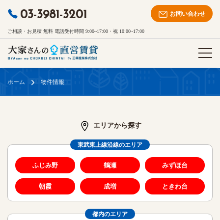
03-3981-3201
お問い合わせ
ご相談・お見積 無料 電話受付時間 9:00~17:00・祝 10:00~17:00
ホーム
物件情報
エリアから探す
東武東上線沿線のエリア
ふじみ野
鶴瀬
みずほ台
朝霞
成増
ときわ台
都内のエリア