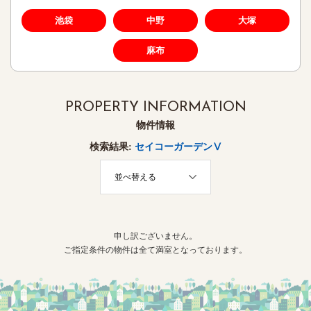
池袋
中野
大塚
麻布
PROPERTY INFORMATION
物件情報
検索結果:
セイコーガーデンⅤ
並べ替える
申し訳ございません。
ご指定条件の物件は全て満室となっております。