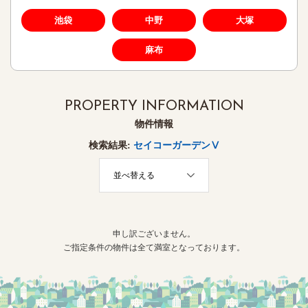
池袋
中野
大塚
麻布
PROPERTY INFORMATION
物件情報
検索結果:
セイコーガーデンⅤ
並べ替える
申し訳ございません。
ご指定条件の物件は全て満室となっております。