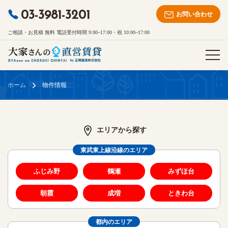
03-3981-3201
お問い合わせ
ご相談・お見積 無料 電話受付時間 9:00~17:00・祝 10:00~17:00
ホーム
物件情報
エリアから探す
東武東上線沿線のエリア
ふじみ野
鶴瀬
みずほ台
朝霞
成増
ときわ台
都内のエリア