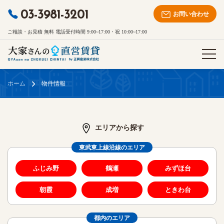
03-3981-3201
お問い合わせ
ご相談・お見積 無料 電話受付時間 9:00~17:00・祝 10:00~17:00
ホーム
物件情報
エリアから探す
東武東上線沿線のエリア
ふじみ野
鶴瀬
みずほ台
朝霞
成増
ときわ台
都内のエリア