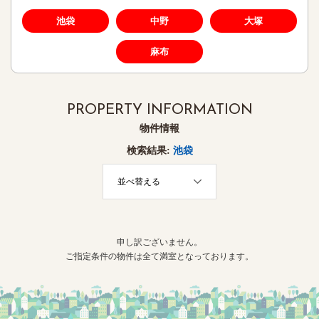
池袋
中野
大塚
麻布
PROPERTY INFORMATION
物件情報
検索結果:
池袋
並べ替える
申し訳ございません。
ご指定条件の物件は全て満室となっております。