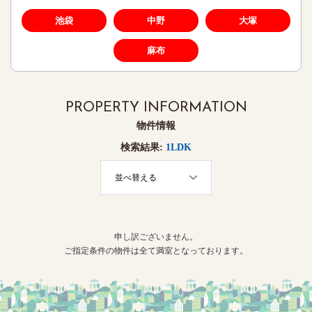
池袋
中野
大塚
麻布
PROPERTY INFORMATION
物件情報
検索結果:
1LDK
並べ替える
申し訳ございません。
ご指定条件の物件は全て満室となっております。