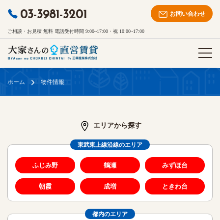
03-3981-3201
お問い合わせ
ご相談・お見積 無料 電話受付時間 9:00~17:00・祝 10:00~17:00
ホーム
物件情報
エリアから探す
東武東上線沿線のエリア
ふじみ野
鶴瀬
みずほ台
朝霞
成増
ときわ台
都内のエリア