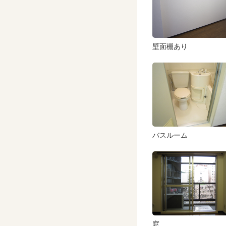
壁面棚あり
バスルーム
窓