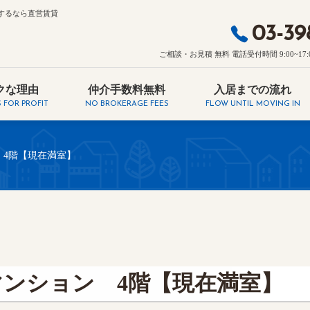
するなら直営賃貸
03-39
ご相談・お見積 無料 電話受付時間 9:00~17:00・
クな理由
仲介手数料無料
入居までの流れ
 FOR PROFIT
NO BROKERAGE FEES
FLOW UNTIL MOVING IN
 4階【現在満室】
マンション 4階【現在満室】