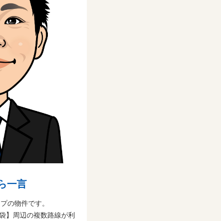
ら一言
イプの物件です。
袋】周辺の複数路線が利