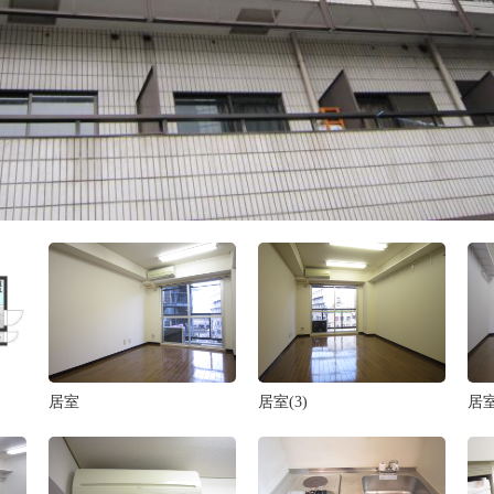
居室
居室(3)
居室