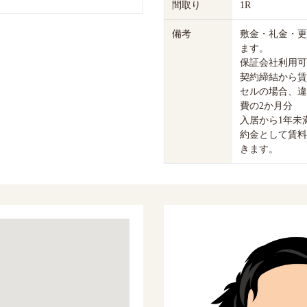
間取り
1R
備考
敷金・礼金・更
ます。
保証会社利用可
契約締結から賃
セルの場合、違
費の2か月分
入居から1年未
約金として賃料
きます。