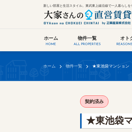
新しい部屋と生活スタイル。東武東上線沿線で一人暮らしを
ホーム
物件一覧
オト
HOME
ALL PROPERTIES
REASONS
ホーム
物件一覧
★東池袋マンション
契約済み
★東池袋