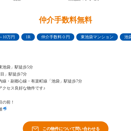
仲介手数料無料
～10万円
1R
仲介手数料０円
東池袋マンション
池
☆
東池袋」駅徒歩5分
目」駅徒歩7分
の内線・副都心線・有楽町線「池袋」駅徒歩7分
アクセス良好な物件です♪
目の前！
離
この物件について問い合わせる