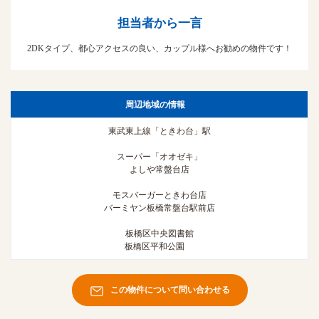
担当者から一言
2DKタイプ、都心アクセスの良い、カップル様へお勧めの物件です！
周辺地域の情報
東武東上線「ときわ台」駅
スーパー「オオゼキ」
よしや常盤台店
モスバーガーときわ台店
バーミヤン板橋常盤台駅前店
板橋区中央図書館
板橋区平和公園
この物件について問い合わせる