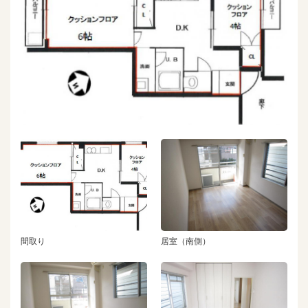
間取り
居室（南側）