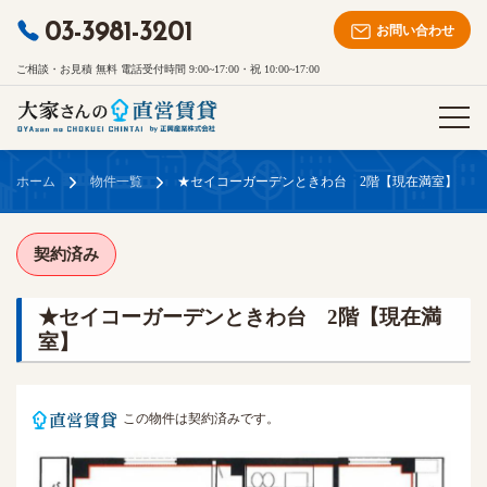
03-3981-3201
お問い合わせ
ご相談・お見積 無料 電話受付時間 9:00~17:00・祝 10:00~17:00
ホーム
物件一覧
★セイコーガーデンときわ台 2階【現在満室】
契約済み
★セイコーガーデンときわ台 2階【現在満
室】
この物件は契約済みです。