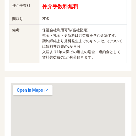
仲介手数料
仲介手数料無料
間取り
2DK
備考
保証会社利用可能(当社指定)
敷金・礼金・更新料は共益費を含む金額です。
契約締結より賃料発生までのキャンセルについて
は賃料共益費の2か月分
入居より1年未満での退去の場合、違約金として
賃料共益費の1か月分頂きます。