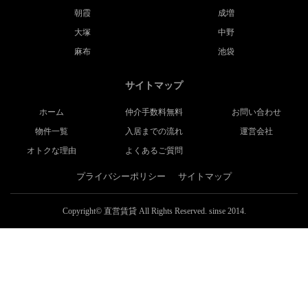
朝霞
成増
大塚
中野
麻布
池袋
サイトマップ
ホーム
仲介手数料無料
お問い合わせ
物件一覧
入居までの流れ
運営会社
オトクな理由
よくあるご質問
プライバシーポリシー
サイトマップ
Copyright© 直営賃貸 All Rights Reserved. sinse 2014.