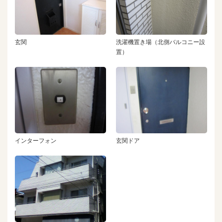
玄関
洗濯機置き場（北側バルコニー設
置）
インターフォン
玄関ドア