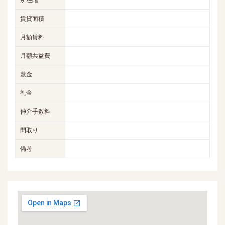
所在階
賃貸面積
月額賃料
月額共益費
敷金
礼金
仲介手数料
間取り
備考