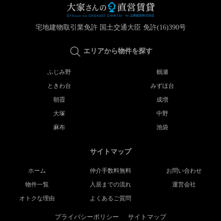
宅地建物取引業免許 国土交通大臣 免許(16)390号
エリアから物件を探す
ふじみ野
鶴瀬
ときわ台
みずほ台
朝霞
成増
大塚
中野
麻布
池袋
サイトマップ
ホーム
仲介手数料無料
お問い合わせ
物件一覧
入居までの流れ
運営会社
オトクな理由
よくあるご質問
プライバシーポリシー
サイトマップ