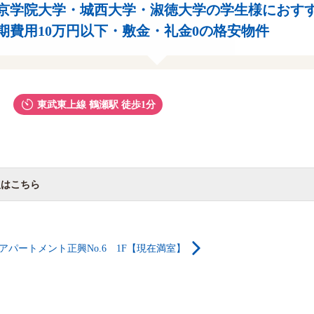
京学院大学・城西大学・淑徳大学の学生様におす
期費用10万円以下・敷金・礼金0の格安物件
東武東上線 鶴瀬駅 徒歩1分
報はこちら
アパートメント正興No.6 1F【現在満室】