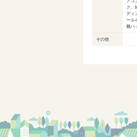
アコ
ク、
ディ
ール
難ハ
その他