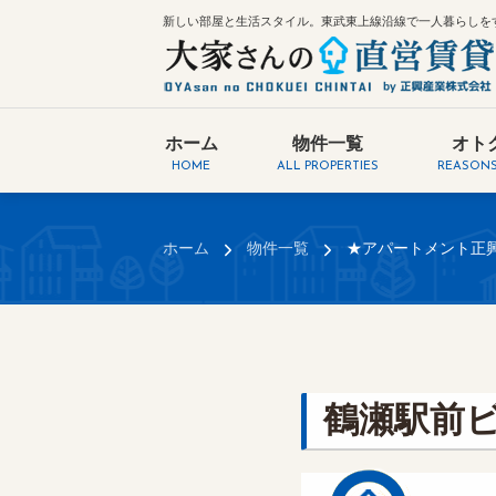
新しい部屋と生活スタイル。東武東上線沿線で一人暮らしを
ホーム
物件一覧
オト
HOME
ALL PROPERTIES
REASONS
ホーム
物件一覧
★アパートメント正興N
鶴瀬駅前