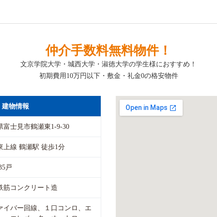
仲介手数料無料物件！
文京学院大学・城西大学・淑徳大学の学生様におすすめ！
初期費用10万円以下・敷金・礼金0の格安物件
建物情報
富士見市鶴瀬東1-9-30
東上線 鶴瀬駅 徒歩1分
35戸
鉄筋コンクリート造
ァイバー回線、１口コンロ、エ