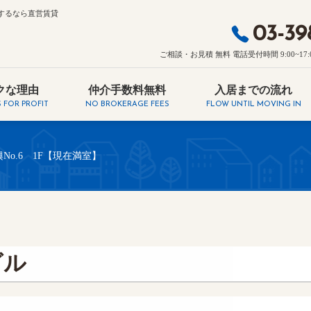
するなら直営賃貸
03-39
ご相談・お見積 無料 電話受付時間 9:00~17:00・
クな理由
仲介手数料無料
入居までの流れ
 FOR PROFIT
NO BROKERAGE FEES
FLOW UNTIL MOVING IN
o.6 1F【現在満室】
ビル