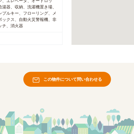
ン、エレベータ、オートロッ
給湯器、収納、洗濯機置き場、
ンプルキー、フローリング、メ
ボックス、自動火災警報機、非
ッチ、消火器
この物件について問い合わせる