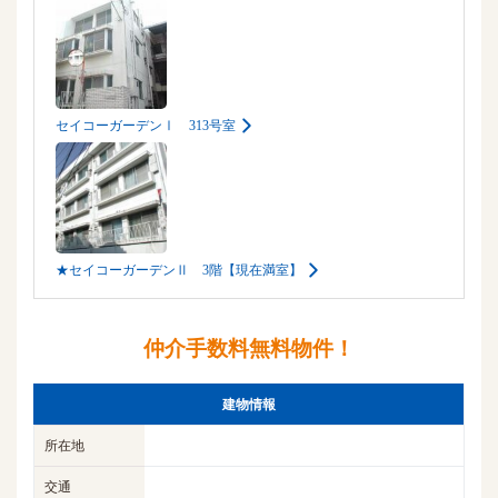
セイコーガーデンⅠ 313号室
★セイコーガーデンⅡ 3階【現在満室】
仲介手数料無料物件！
建物情報
所在地
交通