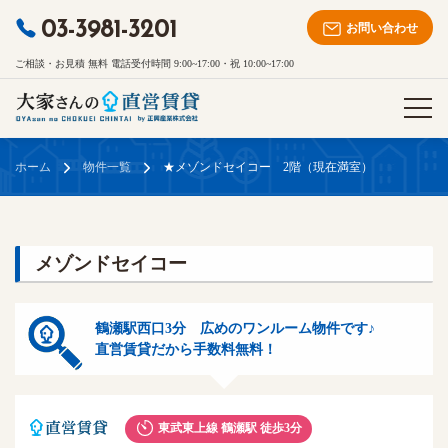
03-3981-3201
お問い合わせ
ご相談・お見積 無料 電話受付時間 9:00~17:00・祝 10:00~17:00
ホーム
物件一覧
★メゾンドセイコー 2階（現在満室）
メゾンドセイコー
鶴瀬駅西口3分 広めのワンルーム物件です♪
直営賃貸だから手数料無料！
東武東上線 鶴瀬駅 徒歩3分