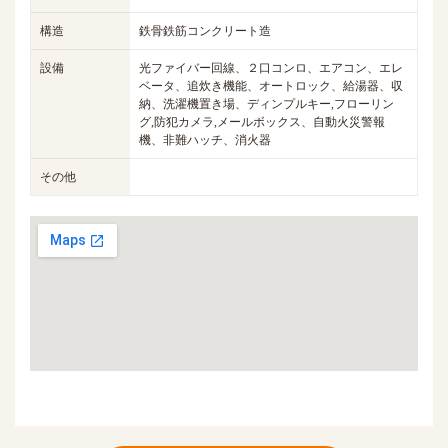
構造
鉄骨鉄筋コンクリート造
設備
光ファイバー回線、２口コンロ、エアコン、エレ
ベータ、追炊き機能、オートロック、給湯器、収
納、洗濯機置き場、ディンプルキー,フローリン
グ,防犯カメラ,メールボックス、自動火災警報
機、非難ハッチ、消火器
その他