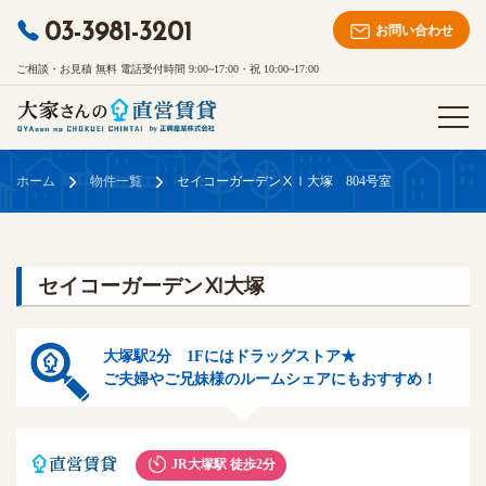
03-3981-3201
お問い合わせ
ご相談・お見積 無料 電話受付時間 9:00~17:00・祝 10:00~17:00
ホーム
物件一覧
セイコーガーデンⅩⅠ大塚 804号室
セイコーガーデンⅪ大塚
大塚駅2分 1Fにはドラッグストア★
ご夫婦やご兄妹様のルームシェアにもおすすめ！
JR大塚駅 徒歩2分