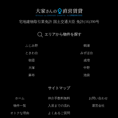
宅地建物取引業免許 国土交通大臣 免許(16)390号
エリアから物件を探す
ふじみ野
鶴瀬
ときわ台
みずほ台
朝霞
成増
大塚
中野
麻布
池袋
サイトマップ
ホーム
仲介手数料無料
お問い合わせ
物件一覧
入居までの流れ
運営会社
オトクな理由
よくあるご質問