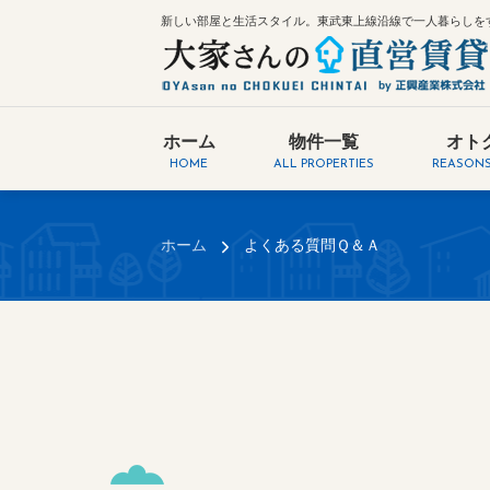
新しい部屋と生活スタイル。東武東上線沿線で一人暮らしを
ホーム
物件一覧
オト
HOME
ALL PROPERTIES
REASONS
ホーム
よくある質問Ｑ＆Ａ