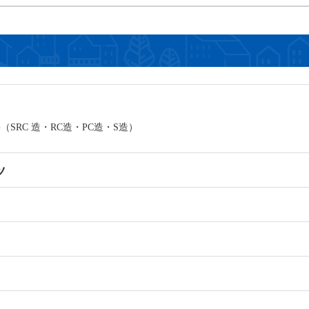
SRC 造・RC造・PC造・S造）
ツ