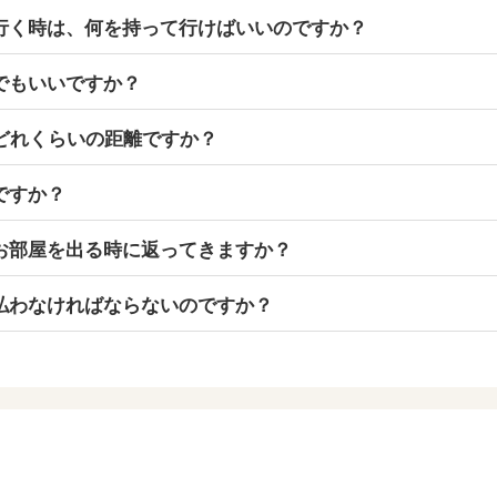
行く時は、何を持って行けばいいのですか？
でもいいですか？
てどれくらいの距離ですか？
ですか？
お部屋を出る時に返ってきますか？
払わなければならないのですか？