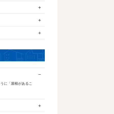
+
+
+
−
ように「屋根があるこ
+