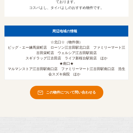
ております。
コスパよし、タイパよしのおすすめ物件です。
周辺地域の情報
☆北口☆（物件側）
ビッグ・エー練馬栄町店 ローソン江古田駅北口店 ファミリーマート江
古田栄町店 ウェルシア江古田駅前店
スギドラッグ江古田店 ライフ新桜台駅前店 ほか
★南口★
マルマンストア江古田駅南口店 ファミリーマート江古田駅南口店 浩生
会スズキ病院 ほか
この物件について問い合わせる