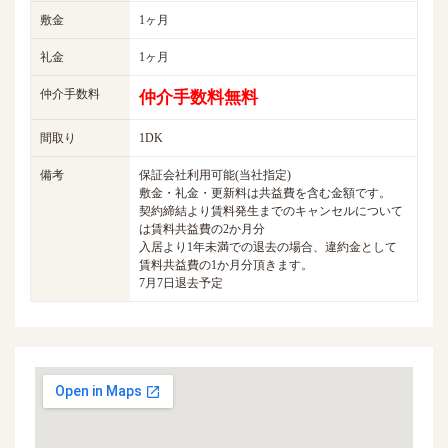
敷金
1ヶ月
礼金
1ヶ月
仲介手数料
仲介手数料無料
間取り
1DK
備考
保証会社利用可能(当社指定)
敷金・礼金・更新料は共益費を含む金額です。
契約締結より賃料発生までのキャンセルについて
は賃料共益費の2か月分
入居より1年未満での退去の場合、違約金として
賃料共益費の1か月分頂きます。
7月7日退去予定