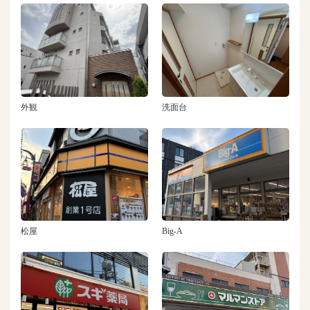
外観
洗面台
松屋
Big-A