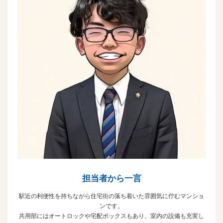
担当者から一言
駅近の利便性を持ちながら住宅街の落ち着いた雰囲気に佇むマンショ
ンです。
共用部にはオートロックや宅配ボックスもあり、室内の設備も充実し